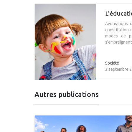
L'éducati
Avons-nous co
constitution 
modes de pe
s'empreignent
Société
3 septembre 
Autres publications