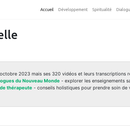
Accueil
Développement
Spiritualité
Dialog
elle
 octobre 2023 mais ses 320 vidéos et leurs transcriptions r
logues du Nouveau Monde
- explorer les enseignements sa
 de thérapeute
- conseils holistiques pour prendre soin de 