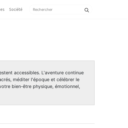
ues
Société
estent accessibles. L'aventure continue
crés, méditer l'époque et célébrer le
votre bien-être physique, émotionnel,