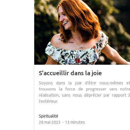
S'accueillir dans la joie
Soyons dans la joie d'être nous-mêmes e
trouvons la force de progresser vers notr
réalisation, sans nous déprécier par rapport 
l'extérieur.
Spiritualité
28 mai 2023
13 minutes