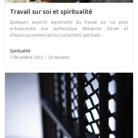
Travail sur soi et spiritualité
Quelques aspects importants du travail sur soi pour
entreprendre une authentique démarche d'éveil et
d'épanouissement de nos potentiels spirituels.
Spiritualité
7 décembre 2022
28 minutes