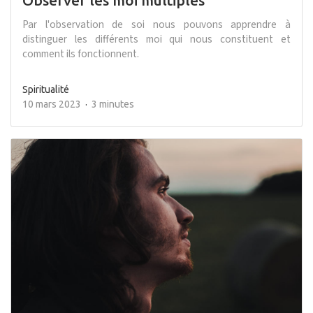
Observer les moi multiples
Par l'observation de soi nous pouvons apprendre à
distinguer les différents moi qui nous constituent et
comment ils fonctionnent.
Spiritualité
10 mars 2023
3 minutes